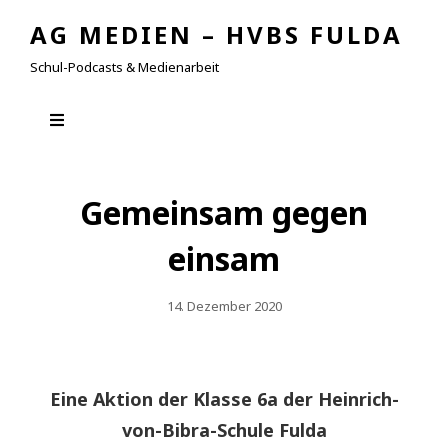
AG MEDIEN – HVBS FULDA
Schul-Podcasts & Medienarbeit
Gemeinsam gegen
einsam
Posted
14. Dezember 2020
On
Eine Aktion der Klasse 6a der Heinrich-
von-Bibra-Schule Fulda