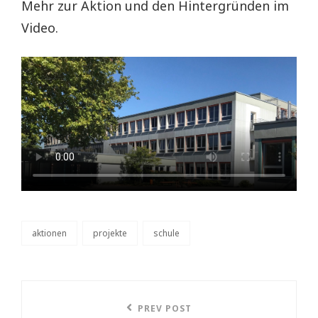
Mehr zur Aktion und den Hintergründen im
Video.
aktionen
projekte
schule
categories
Beitragsnavigation
PREV POST
Previous