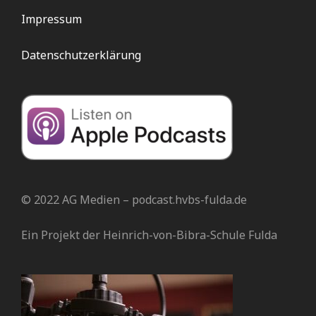
Impressum
Datenschutzerklärung
© 2022 AG Medien – podcast.hvbs-fulda.de
Ein Projekt der Heinrich-von-Bibra-Schule Fulda